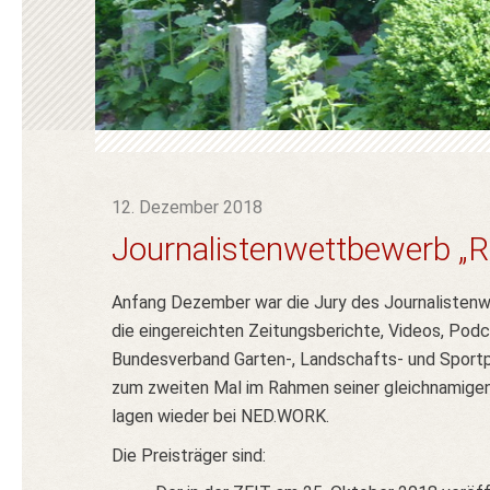
12. Dezember 2018
Journalistenwettbewerb „R
Anfang Dezember war die Jury des Journalistenw
die eingereichten Zeitungsberichte, Videos, Pod
Bundesverband Garten-, Landschafts- und Sportp
zum zweiten Mal im Rahmen seiner gleichnamigen 
lagen wieder bei NED.WORK.
Die Preisträger sind: