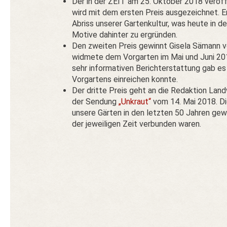
Der in der ZEIT am 25. Oktober 2018 veröf
wird mit dem ersten Preis ausgezeichnet. E
Abriss unserer Gartenkultur, was heute in d
Motive dahinter zu ergründen.
Den zweiten Preis gewinnt Gisela Sämann
widmete dem Vorgarten im Mai und Juni 201
sehr informativen Berichterstattung gab es 
Vorgartens einreichen konnte.
Der dritte Preis geht an die Redaktion La
der Sendung
„Unkraut“
vom 14. Mai 2018. Di
unsere Gärten in den letzten 50 Jahren ge
der jeweiligen Zeit verbunden waren.