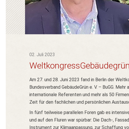
02. Juli 2023
WeltkongressGebäudegrün 
Am 27. und 28. Juni 2023 fand in Berlin der Welt
Bundesverband GebäudeGrün e. V. – BuGG. Mehr a
internationale Referenten und mehr als 50 Firmen
Zeit für den fachlichen und persönlichen Austaus
In fünf teilweise parallelen Foren gab es intensi
und auf den Fluren war spürbar: Die Dach-, Fass
Instrument zur Klimaanpassung, zur Schaffung vo