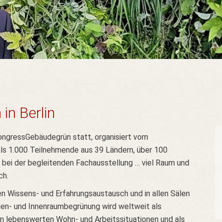
in Berlin
kongressGebäudegrün statt, organisiert vom
ls 1.000 Teilnehmende aus 39 Ländern, über 100
 bei der begleitenden Fachausstellung … viel Raum und
ch.
ven Wissens- und Erfahrungsaustausch und in allen Sälen
aden- und Innenraumbegrünung wird weltweit als
n lebenswerten Wohn- und Arbeitssituationen und als