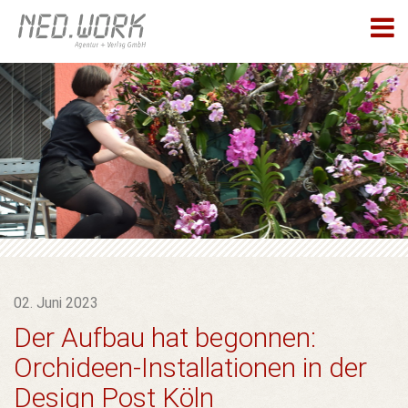
02. Juni 2023
Der Aufbau hat begonnen:
Orchideen-Installationen in der
Design Post Köln