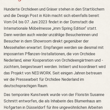
Hunderte Orchideen und Gräser stehen in den Startlöchern
und die Design Post in Köln macht sich ebenfalls bereit:
Vom 04. bis 07. Juni 2023 findet in der Domstadt die
Internationale Möbelmesse „imm Spring Edition“ statt.
Dann werden auch wieder unzählige Besucherinnen und
Besucher in dem Showroom direkt gegenüber der
Messehallen erwartet. Empfangen werden sie diesmal mit
imposanten Pflanzen-Installationen, die von Orchidee
Nederland, einer Kooperation von Orchideengärtnern und -
züchtern, beigesteuert werden. Initiiert und koordiniert wird
das Projekt von NED.WORK. Seit einigen Jahren betreuen
wir die Pressearbeit für Orchidee Nederland im
deutschsprachigen Raum.
Das temporäre Kunstwerk wurde von der Floristin Susanne
Schmitt entworfen, die als Inhaberin des Blumenhaus am
Hofgarten in Düsseldorf für ihre ungewöhnlichen Arbeiten