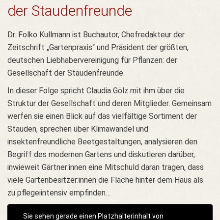
der Staudenfreunde
Dr. Folko Kullmann ist Buchautor, Chefredakteur der
Zeitschrift „Gartenpraxis“ und Präsident der größten,
deutschen Liebhabervereinigung für Pflanzen: der
Gesellschaft der Staudenfreunde.
In dieser Folge spricht Claudia Gölz mit ihm über die
Struktur der Gesellschaft und deren Mitglieder. Gemeinsam
werfen sie einen Blick auf das vielfältige Sortiment der
Stauden, sprechen über Klimawandel und
insektenfreundliche Beetgestaltungen, analysieren den
Begriff des modernen Gartens und diskutieren darüber,
inwieweit Gärtner:innen eine Mitschuld daran tragen, dass
viele Gartenbesitzer:innen die Fläche hinter dem Haus als
zu pflegeiintensiv empfinden…
Sie sehen gerade einen Platzhalterinhalt von
Lets Cast