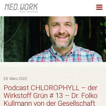
28. März 2022
Podcast CHLOROPHYLL – der
Wirkstoff Grün # 13 – Dr. Folko
Kullmann von der Gesellschaft