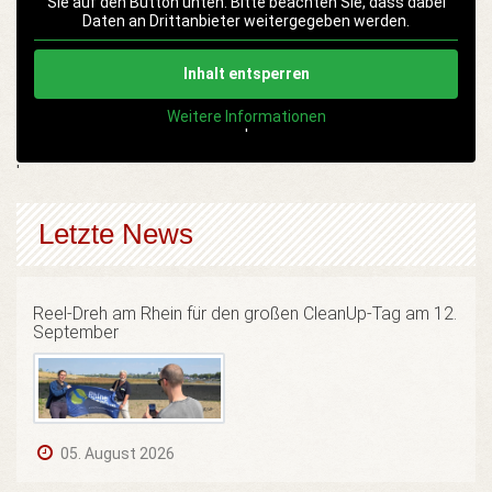
Sie auf den Button unten. Bitte beachten Sie, dass dabei
Daten an Drittanbieter weitergegeben werden.
Inhalt entsperren
Weitere Informationen
'
'
Letzte News
Reel-Dreh am Rhein für den großen CleanUp-Tag am 12.
September
05. August 2026