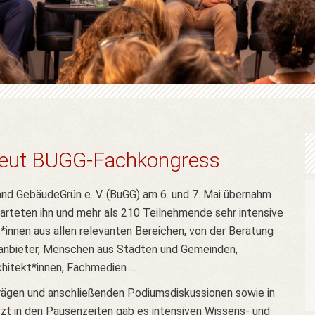
neut BUGG-Fachkongress
nd GebäudeGrün e. V. (BuGG) am 6. und 7. Mai übernahm
arteten ihn und mehr als 210 Teilnehmende sehr intensive
nnen aus allen relevanten Bereichen, von der Beratung
manbieter, Menschen aus Städten und Gemeinden,
chitekt*innen, Fachmedien …
rträgen und anschließenden Podiumsdiskussionen sowie in
tzt in den Pausenzeiten gab es intensiven Wissens- und