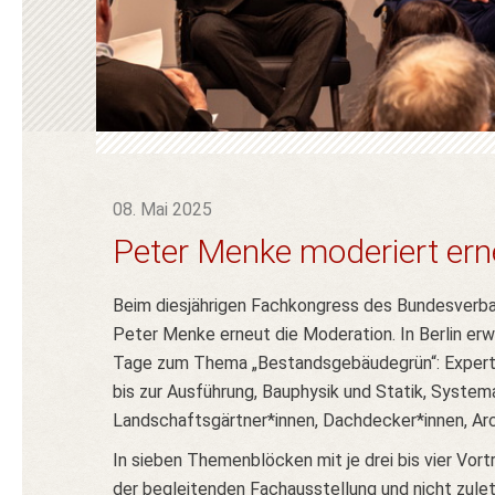
08. Mai 2025
Peter Menke moderiert er
Beim diesjährigen Fachkongress des Bundesverba
Peter Menke erneut die Moderation. In Berlin erw
Tage zum Thema „Bestandsgebäudegrün“: Expert*i
bis zur Ausführung, Bauphysik und Statik, Syste
Landschaftsgärtner*innen, Dachdecker*innen, Ar
In sieben Themenblöcken mit je drei bis vier Vo
der begleitenden Fachausstellung und nicht zule